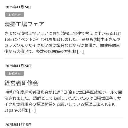
2025年11月24日
お知らせ
清掃工場フェア
さよなら清掃工場フェアに参加 清掃工場建て替えに伴い去る11月
16日にイベントが行われ参加致しました。 景品も(株)中田さんや
ガラスびんリサイクル促進協議会などから協賛頂き、開催時間直
後から大盛況で、多数の区関係の方もお […]
2025年11月24日
お知らせ
経営者研修会
令和7年度経営者研修会が11月7日(金)に世田谷区成城ホールで開
催されました。 講師としてお越しいただいたのは日頃世田谷リサ
イクル協同組合の税理関係をお願いしている税理士法人Ｋ&Ｋ
Japanの経理 […]
2025年11月15日