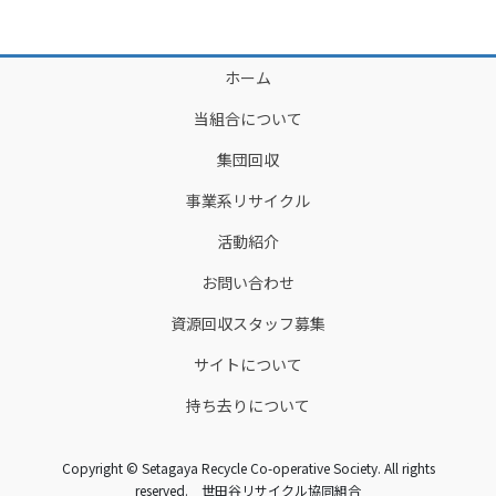
ジ
ジ
ナ
ビ
ホーム
ゲ
当組合について
ー
シ
集団回収
ョ
事業系リサイクル
ン
活動紹介
お問い合わせ
資源回収スタッフ募集
サイトについて
持ち去りについて
Copyright © Setagaya Recycle Co-operative Society. All rights
reserved. 世田谷リサイクル協同組合