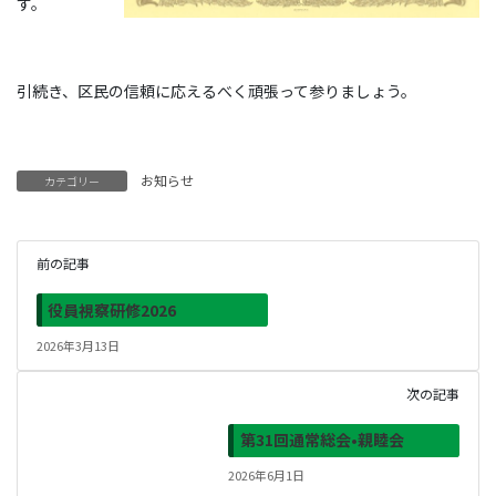
す。
引続き、区民の信頼に応えるべく頑張って参りましょう。
お知らせ
カテゴリー
前の記事
役員視察研修2026
2026年3月13日
次の記事
第31回通常総会•親睦会
2026年6月1日