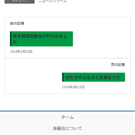
ニュースリリース
カテゴリー
前の記事
新年賀詞交歓会が行われまし
た
2024年2月20日
次の記事
せたがやふるさと区民まつり
2024年8月13日
ホーム
当組合について