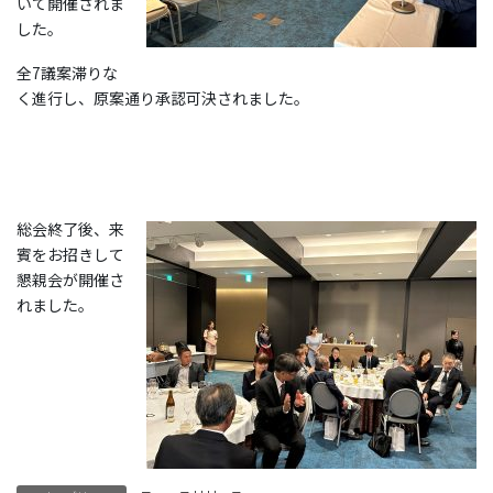
いて開催されま
した。
全7議案滞りな
く進行し、原案通り承認可決されました。
総会終了後、来
賓をお招きして
懇親会が開催さ
れました。